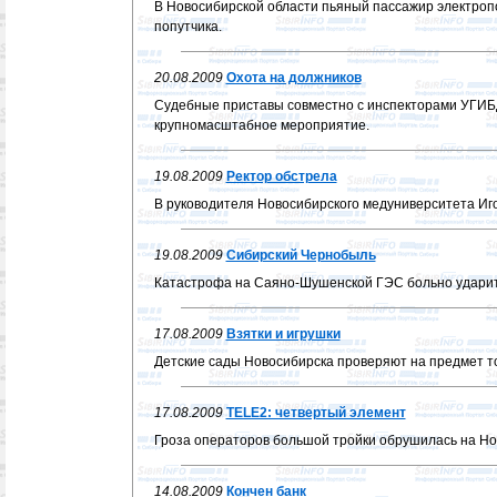
В Новосибирской области пьяный пассажир электроп
попутчика.
20.08.2009
Охота на должников
Судебные приставы совместно с инспекторами УГИБ
крупномасштабное мероприятие.
19.08.2009
Ректор обстрела
В руководителя Новосибирского медуниверситета Иг
19.08.2009
Сибирский Чернобыль
Катастрофа на Саяно-Шушенской ГЭС больно ударит
17.08.2009
Взятки и игрушки
Детские сады Новосибирска проверяют на предмет то
17.08.2009
TELE2: четвертый элемент
Гроза операторов большой тройки обрушилась на Но
14.08.2009
Кончен банк