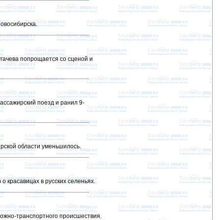
овосибирска.
угачева попрощается со сценой и
пассажирский поезд и ранил 9-
ирской области уменьшилось.
о красавицах в русских селеньях.
рожно-транспортного происшествия.