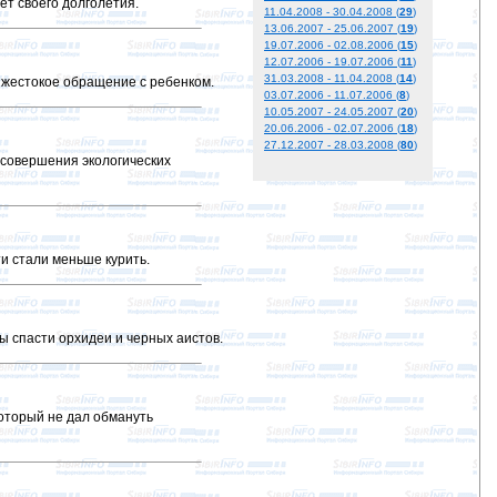
т своего долголетия.
11.04.2008 - 30.04.2008 (
29
)
13.06.2007 - 25.06.2007 (
19
)
19.07.2006 - 02.08.2006 (
15
)
12.07.2006 - 19.07.2006 (
11
)
31.03.2008 - 11.04.2008 (
14
)
 жестокое обращение с ребенком.
03.07.2006 - 11.07.2006 (
8
)
10.05.2007 - 24.05.2007 (
20
)
20.06.2006 - 02.07.2006 (
18
)
27.12.2007 - 28.03.2008 (
80
)
 совершения экологических
и стали меньше курить.
ы спасти орхидеи и черных аистов.
оторый не дал обмануть