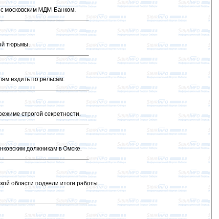
 с московским МДМ-Банком.
ой тюрьмы.
ям ездить по рельсам.
ежиме строгой секретности.
нковским должникам в Омске.
кой области подвели итоги работы