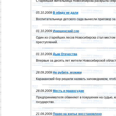
Старейшая жительница Новосибирска раскрыла секре
05.10.2009
В обиду не дали
Воспитательнице детского сада вынесли приговор за
01.10.2009
Инюшенский сор
Один из старейших лесов Новосибирска стал местом
преступлений.
01.10.2009
Дым Отечества
Впервые за десять лет жители Новосибирской област
28.09.2009
Не рубите, мужики
Караканский бор решили назвать заповедником, чтоб
28.09.2009
Месть и правосудие
Предпринимателя обвиняют в покушении на судью, к
государство.
21.09.2009
Право на жилье восстановлено