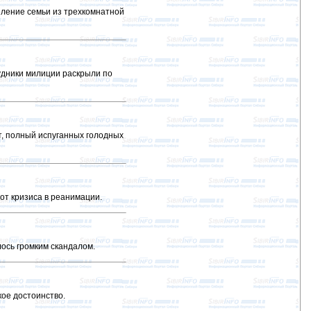
ление семьи из трехкомнатной
удники милиции раскрыли по
т, полный испуганных голодных
от кризиса в реанимации.
ось громким скандалом.
ое достоинство.