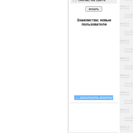
сейчас на сайте
→
заполнить анкету