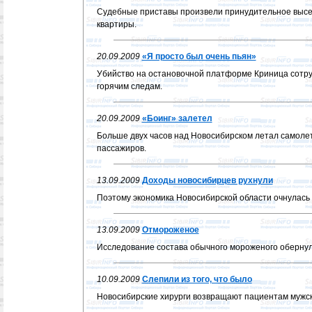
Судебные приставы произвели принудительное высе
квартиры.
20.09.2009
«Я просто был очень пьян»
Убийство на остановочной платформе Криница сотр
горячим следам.
20.09.2009
«Боинг» залетел
Больше двух часов над Новосибирском летал самоле
пассажиров.
13.09.2009
Доходы новосибирцев рухнули
Поэтому экономика Новосибирской области очнулась 
13.09.2009
Отмороженое
Исследование состава обычного мороженого обернул
10.09.2009
Слепили из того, что было
Новосибирские хирурги возвращают пациентам мужск