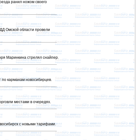
оезда ранил ножом своего
ДД Омской области провели
оря Маринкина стрелял снайпер.
 по карманам новосибирцев.
рговли местами в очередях.
восибирск с новыми тарифами.