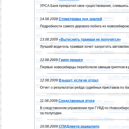
УРСА Банк прекратил свое существование, слившись
14.08.2009
Стометровка под землей
Подробности самого дерзкого побега из новосибирск
13.08.2009
«Вытеснить трамваи не получится»
Лучший водитель трамвая хочет запретить автомобил
12.08.2009
Грипп прошел
Первые новосибирцы переболели свиным гриппом в р
12.08.2009
Взыщут, если не отдал
Отчет о результатах рейда судебных приставов по ба
11.08.2009
Следственные итоги
В следственном управлении при ГУВД по Новосибирс
за полугодие.
10.08.2009
СПИДометр зашкалило