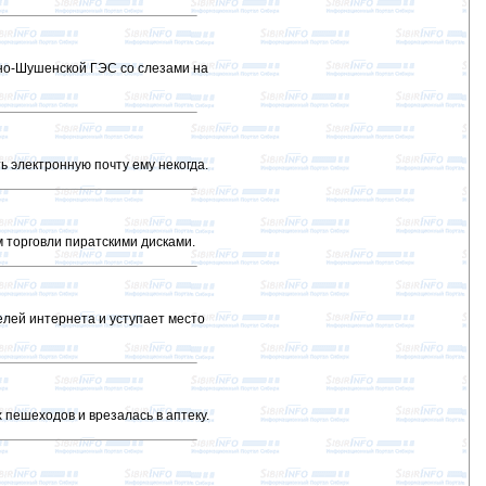
но-Шушенской ГЭС со слезами на
 электронную почту ему некогда.
 торговли пиратскими дисками.
лей интернета и уступает место
 пешеходов и врезалась в аптеку.