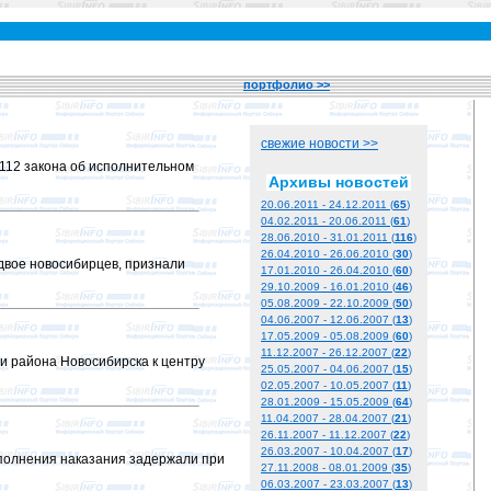
портфолио >>
свежие новости >>
 112 закона об исполнительном
Архивы новостей
20.06.2011 - 24.12.2011 (
65
)
04.02.2011 - 20.06.2011 (
61
)
28.06.2010 - 31.01.2011 (
116
)
26.04.2010 - 26.06.2010 (
30
)
 двое новосибирцев, признали
17.01.2010 - 26.04.2010 (
60
)
29.10.2009 - 16.01.2010 (
46
)
05.08.2009 - 22.10.2009 (
50
)
04.06.2007 - 12.06.2007 (
13
)
17.05.2009 - 05.08.2009 (
60
)
11.12.2007 - 26.12.2007 (
22
)
и района Новосибирска к центру
25.05.2007 - 04.06.2007 (
15
)
02.05.2007 - 10.05.2007 (
11
)
28.01.2009 - 15.05.2009 (
64
)
11.04.2007 - 28.04.2007 (
21
)
26.11.2007 - 11.12.2007 (
22
)
26.03.2007 - 10.04.2007 (
17
)
полнения наказания задержали при
27.11.2008 - 08.01.2009 (
35
)
06.03.2007 - 23.03.2007 (
13
)