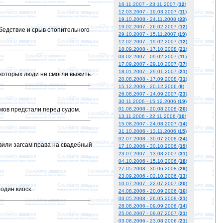
16.11.2007 - 23.11.2007 (
12
)
12.03.2007 - 19.03.2007 (
11
)
19.10.2008 - 24.11.2008 (
33
)
19.02.2007 - 26.02.2007 (
12
)
бедствие и срыв отопительного
29.10.2007 - 15.11.2007 (
19
)
12.02.2007 - 19.02.2007 (
12
)
18.09.2008 - 17.10.2008 (
21
)
03.02.2007 - 09.02.2007 (
11
)
17.09.2007 - 29.10.2007 (
37
)
18.01.2007 - 29.01.2007 (
21
)
которых люди не смогли выжить.
20.08.2008 - 17.09.2008 (
31
)
15.12.2006 - 20.12.2006 (
8
)
26.08.2007 - 14.09.2007 (
23
)
30.11.2006 - 15.12.2006 (
19
)
мов предстали перед судом.
01.08.2008 - 20.08.2008 (
20
)
13.11.2006 - 22.11.2006 (
10
)
15.08.2007 - 24.08.2007 (
14
)
31.10.2006 - 13.11.2006 (
15
)
02.07.2008 - 30.07.2008 (
24
)
или загсам права на свадебный
17.10.2006 - 30.10.2006 (
19
)
23.07.2007 - 13.08.2007 (
31
)
04.10.2006 - 15.10.2006 (
18
)
27.05.2008 - 30.06.2008 (
29
)
23.09.2006 - 02.10.2006 (
13
)
10.07.2007 - 22.07.2007 (
20
)
один киоск.
24.08.2006 - 20.09.2006 (
16
)
03.05.2008 - 26.05.2008 (
21
)
28.08.2006 - 09.09.2006 (
14
)
25.06.2007 - 09.07.2007 (
21
)
03.08.2006 - 23.08.2006 (
21
)