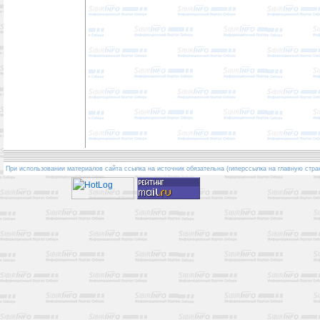
При использовании материалов сайта ссылка на источник обязательна (гиперссылка на главную стра