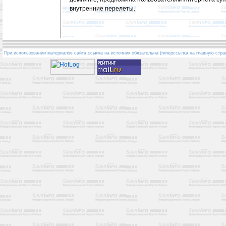
внутренние перелеты.
При использовании материалов сайта ссылка на источник обязательна (гиперссылка на главную стра