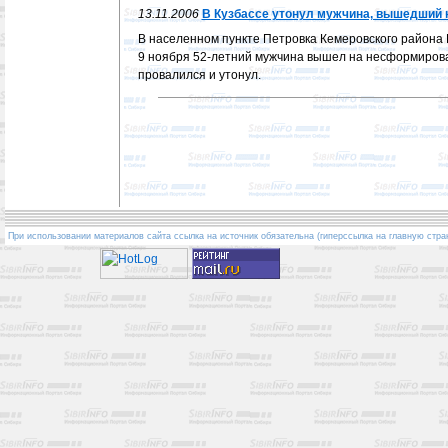
13.11.2006
В Кузбассе утонул мужчина, вышедший 
В населенном пункте Петровка Кемеровского района
9 ноября 52-летний мужчина вышел на несформиров
провалился и утонул.
При использовании материалов сайта ссылка на источник обязательна (гиперссылка на главную стра