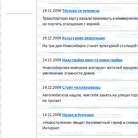
19.11.2006
Трудности перевоза
Транспортную карту начали принимать в коммерческо
не портить отношения с мэрией.
16.11.2006
Культурная революция
На три дня Новосибирск станет культурной столицей 
14.11.2006
Надстройки вместо новостройки
Новосибирская компания агитирует жителей хрущево
увеличение этажности домов.
14.11.2006
Стрит-челленджеры
Автолюбители нашли, чем себя занять на улицах гор
не трогает.
14.11.2006
Назад в будущее
«Новостелеком» вводит безлимитный тариф и снижае
Интернет.