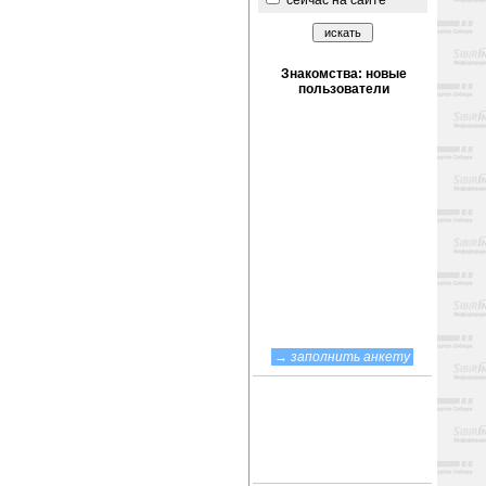
сейчас на сайте
→
заполнить анкету