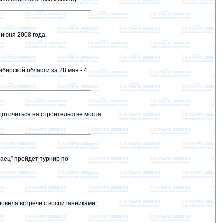
 июня 2008 года.
ирской области за 28 мая - 4
доточиться на строительстве моста
аец” пройдет турнир по
ровела встречи с воспитанниками