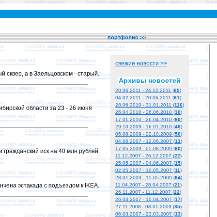
портфолио >>
свежие новости >>
 сквер, а в Заельцовском - старый.
Архивы новостей
20.06.2011 - 24.12.2011 (
65
)
04.02.2011 - 20.06.2011 (
61
)
28.06.2010 - 31.01.2011 (
116
)
бирской области за 23 - 26 июня
26.04.2010 - 26.06.2010 (
30
)
17.01.2010 - 26.04.2010 (
60
)
29.10.2009 - 16.01.2010 (
46
)
05.08.2009 - 22.10.2009 (
50
)
04.06.2007 - 12.06.2007 (
13
)
17.05.2009 - 05.08.2009 (
60
)
 гражданский иск на 40 млн рублей.
11.12.2007 - 26.12.2007 (
22
)
25.05.2007 - 04.06.2007 (
15
)
02.05.2007 - 10.05.2007 (
11
)
28.01.2009 - 15.05.2009 (
64
)
нчена эстакада с подъездом к IKEA.
11.04.2007 - 28.04.2007 (
21
)
26.11.2007 - 11.12.2007 (
22
)
26.03.2007 - 10.04.2007 (
17
)
27.11.2008 - 08.01.2009 (
35
)
06.03.2007 - 23.03.2007 (
13
)