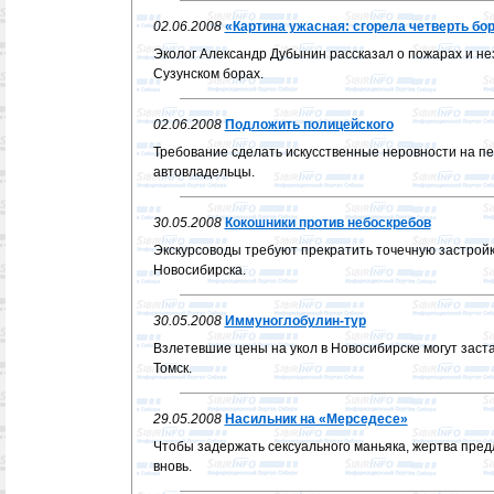
02.06.2008
«Картина ужасная: сгорела четверть бо
Эколог Александр Дубынин рассказал о пожарах и не
Сузунском борах.
02.06.2008
Подложить полицейского
Требование сделать искусственные неровности на 
автовладельцы.
30.05.2008
Кокошники против небоскребов
Экскурсоводы требуют прекратить точечную застройк
Новосибирска.
30.05.2008
Иммуноглобулин-тур
Взлетевшие цены на укол в Новосибирске могут заст
Томск.
29.05.2008
Насильник на «Мерседесе»
Чтобы задержать сексуального маньяка, жертва пред
вновь.