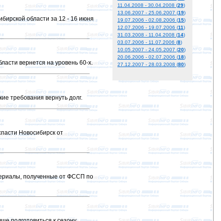
11.04.2008 - 30.04.2008 (
29
)
13.06.2007 - 25.06.2007 (
19
)
бирской области за 12 - 16 июня
19.07.2006 - 02.08.2006 (
15
)
12.07.2006 - 19.07.2006 (
11
)
31.03.2008 - 11.04.2008 (
14
)
03.07.2006 - 11.07.2006 (
8
)
10.05.2007 - 24.05.2007 (
20
)
20.06.2006 - 02.07.2006 (
18
)
ласти вернется на уровень 60-х.
27.12.2007 - 28.03.2008 (
80
)
кие требования вернуть долг.
спасти Новосибирск от
ериалы, полученные от ФССП по
е подготовиться к сезону.