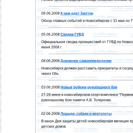
09.06.2008
К нам едет Хилтон
Обзор главных событий в Новосибирске с 31 мая по 7
05.06.2008
Сводка ГУВД
Официальная сводка проишествий от ГУВД по Новосиб
июня 2008 г.
04.06.2008
Дорожное самоопределение
Новосибирск должен расставить приоритеты и сосре
через Обь.
03.06.2008
Новые рубежи рукопашного боя
27-28 июня в новосибирском спорткомплексе “Первом
рукопашному бою памяти А.В. Толкунова.
02.06.2008
Лошади, собаки и вертолеты
В канун Дня защиты детей новосибирская милиция п
детских домов.