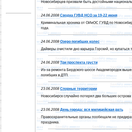
Новосибирцев призвали быть достойными национальн
24.06.2008
Сводка ГУВД НСО за 19-22 июня
Криминальная хроника от ОИиОС ГУВД по Новосибирс
года.
24.06.2008
Озеро погибших колес
Дайверы очистили дно карьера Горский, но купаться 
24.06.2008
Три проспекта грусти
Из-за ремонта Бердского шоссе Академгородок вышел
погибших в ДТП.
23.06.2008
Спорные территории
Новосибирск случайно потерял два больших острова 
23.06.2008
День города: вся милицейская рать
Правоохранительные органы пообещали не придират
праздника.