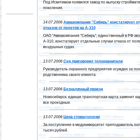
Под Искитимом появился завод по выпуску строймат
поколения.
14.07.2006
Авиакомпания "Сибирь" констатирует о
отказов от полетов на А-310
ОАО "Авиакомпания "Сибирь", единственный в РФ эк
А-310, констатирует отдельные случаи отказа от поле
воздушных судах.
13.07.2006
Суд приговорил телохранителя
Руководитель охранного предприятия осужден за по
родственника своего клиента.
13.07.2006
Безналичный проезд
Новосибирск: единая транспортная карта заменит к
все проездные.
13.07.2006
Цена стоматологии
За поступление в медуниверситет преподаватель по
тысяч рублей.