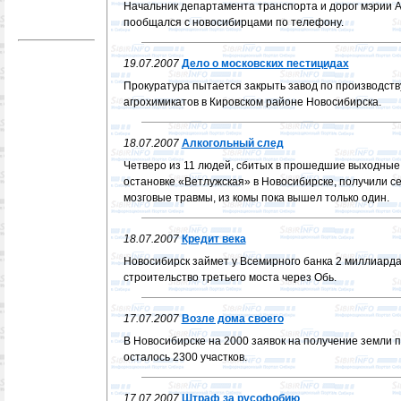
Начальник департамента транспорта и дорог мэрии 
пообщался с новосибирцами по телефону.
19.07.2007
Дело о московских пестицидах
Прокуратура пытается закрыть завод по производств
агрохимикатов в Кировском районе Новосибирска.
18.07.2007
Алкогольный след
Четверо из 11 людей, сбитых в прошедшие выходные
остановке «Ветлужская» в Новосибирске, получили с
мозговые травмы, из комы пока вышел только один.
18.07.2007
Кредит века
Новосибирск займет у Всемирного банка 2 миллиарда
строительство третьего моста через Обь.
17.07.2007
Возле дома своего
В Новосибирске на 2000 заявок на получение земли 
осталось 2300 участков.
17.07.2007
Штраф за русофобию