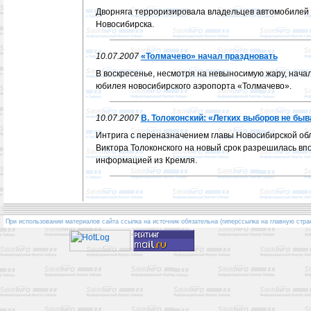
Дворняга терроризировала владельцев автомобилей 
Новосибирска.
10.07.2007
«Толмачево» начал праздновать
В воскресенье, несмотря на невыносимую жару, нача
юбилея новосибирского аэропорта «Толмачево».
10.07.2007
В. Толоконский: «Легких выборов не быв
Интрига с переназначением главы Новосибирской о
Виктора Толоконского на новый срок разрешилась в
информацией из Кремля.
При использовании материалов сайта ссылка на источник обязательна (гиперссылка на главную стра