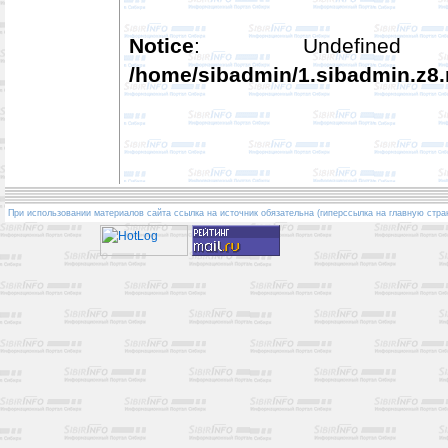
Notice
: Undefined
/home/sibadmin/1.sibadmin.z8.
При использовании материалов сайта ссылка на источник обязательна (гиперссылка на главную стра