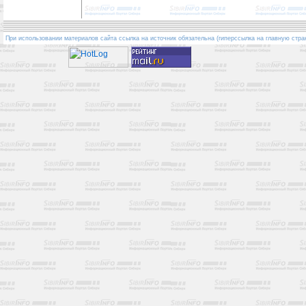
При использовании материалов сайта ссылка на источник обязательна (гиперссылка на главную стра