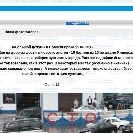
портфолио >>
Наша фотогалерея
Небольшой дождик в Новосибирске 15.06.2012
бки на дорогах достигли своего апогея - 10 баллов из 10 по шкале Яндекса.
рактически всю правобережную часть города. Раньше подобное было лет
 не так тотально, как в этот раз. В некоторых местах (особенно в низинах)
ьно скрывало под воду! А пешеходам оставалось только спасаться безо
всякой надежды остаться сухими...
Фото 11