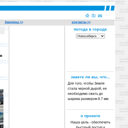
баннеры >>
контакты >>
ом
знаете ли вы, что...
Для того, чтобы Земля
стала черной дырой, ее
необходимо сжать до
шарика размером 8.7 мм.
о проекте
Наша цель - обеспечить
быстрый доступ к