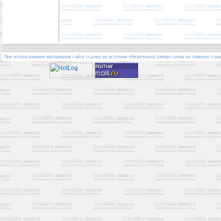
При использовании материалов сайта ссылка на источник обязательна (гиперссылка на главную стра