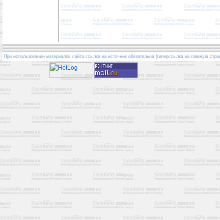
При использовании материалов сайта ссылка на источник обязательна (гиперссылка на главную стра