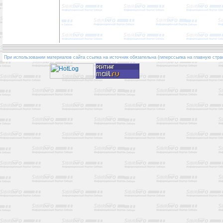
При использовании материалов сайта ссылка на источник обязательна (гиперссылка на главную стра