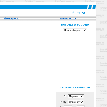
баннеры >>
контакты >>
сервис знакомств
Я
Ищу