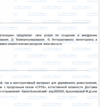
атизации» предлагает свои услуги по созданию и внедрению
вания; 3) Терморегулирования; 4) Интерактивного мониторинга и
ивно-энергетических ресурсов. www.sibcca.ru
й, так и конструктивный материал для деревянного домостроения,
мм. с продольным пазом «СРУБ», естественной влажности. Доставка
отправления - Канск-Енисейский - код 893500, Красноярской Ж.д) или