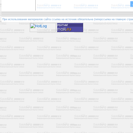
При использовании материалов сайта ссылка на источник обязательна (гиперссылка на главную стра