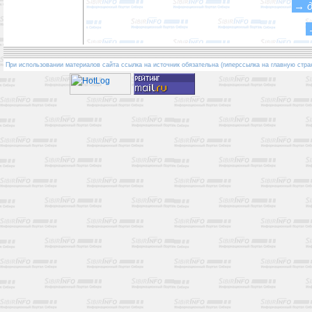
→
При использовании материалов сайта ссылка на источник обязательна (гиперссылка на главную стра