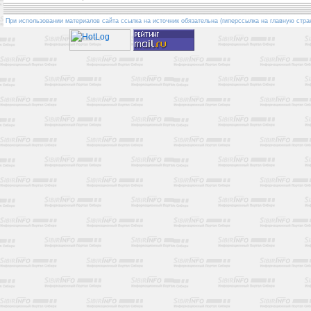
При использовании материалов сайта ссылка на источник обязательна (гиперссылка на главную стра