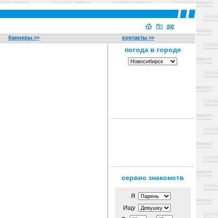
баннеры >>
контакты >>
сервис знакомств
Я
Ищу