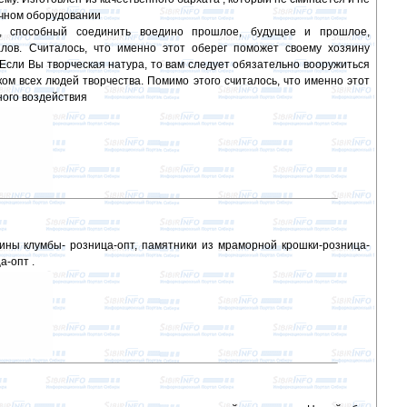
ичном оборудовании
ак, способный соединить воедино прошлое, будущее и прошлое,
алов. Считалось, что именно этот оберег поможет своему хозяину
 Если Вы творческая натура, то вам следует обязательно вооружиться
ком всех людей творчества. Помимо этого считалось, что именно этот
ного воздействия
ины клумбы- розница-опт, памятники из мраморной крошки-розница-
а-опт .