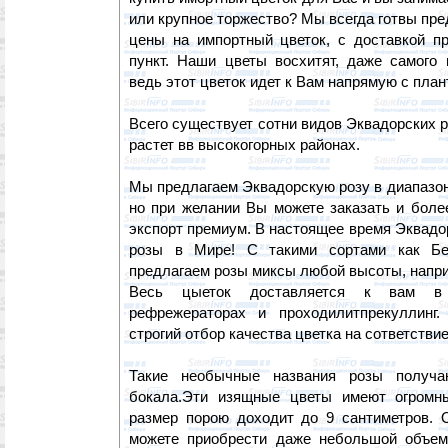
или крупное торжество? Мы всегда готвы пр
цены на импортный цветок, с доставкой п
пункт. Наши цветы восхитят, даже самого 
ведь этот цветок идет к Вам напрямую с пла
Всего существует сотни видов Эквадорских 
растет вв высокогорных районах.
Мы предлагаем Эквадорскую розу в диапазон
но при желании Вы можете заказать и боле
экспорт премиум. В настоящее время Эквадо
розы в Мире! С такими сортами как Б
предлагаем розы миксы любой высоты, напри
Весь цыеток доставляется к вам в
рефрежераторах и проходилитпрекуллинг
строгий отбор качества цветка на сответстви
Такие необычные названия розы получ
бокала.Эти изящные цветы имеют огромны
размер порою доходит до 9 сантиметров.
можете приобрести даже небольшой объем,