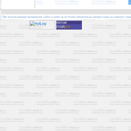
При использовании материалов сайта ссылка на источник обязательна (гиперссылка на главную стра