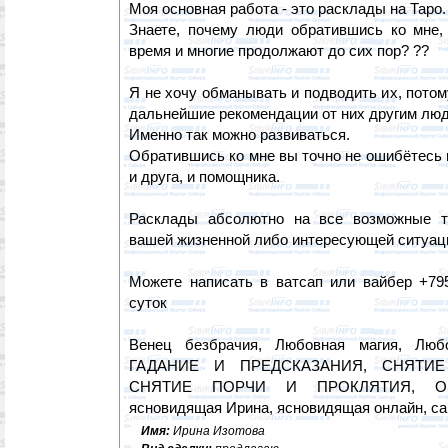
Моя основная работа - это расклады на Таро.
Знаете, почему люди обратившись ко мне,
время и многие продолжают до сих пор? ??
Я не хочу обманывать и подводить их, пото
дальнейшие рекомендации от них другим лю
Именно так можно развиваться.
Обратившись ко мне вы точно не ошибётесь и
и друга, и помощника.
Расклады абсолютно на все возможные 
вашей жизненной либо интересующей ситуац
Можете написать в ватсап или вайбер +79
суток
Венец безбрачия, Любовная магия, Любо
ГАДАНИЕ И ПРЕДСКАЗАНИЯ, СНЯТИЕ
СНЯТИЕ ПОРЧИ И ПРОКЛЯТИЯ, О
ясновидящая Ирина, ясновидящая онлайн, с
Имя:
Ирина Изотова