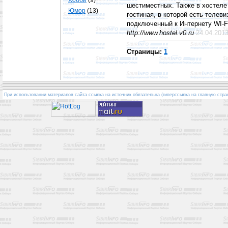
Хобби
(9)
шестиместных. Также в хостеле
Юмор
(13)
гостиная, в которой есть телеви
подключенный к Интернету WI-F
http://www.hostel.v0.ru
24.04.201
Страницы:
1
При использовании материалов сайта ссылка на источник обязательна (гиперссылка на главную стра