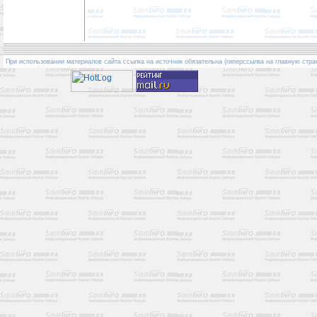
При использовании материалов сайта ссылка на источник обязательна (гиперссылка на главную стра