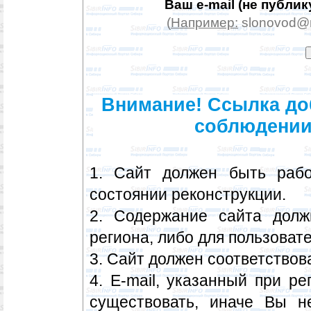
Ваш e-mail (не публик
(
Например:
slonovod@m
Внимание! Ссылка доб
соблюдении
1. Сайт должен быть рабо
состоянии реконструкции.
2. Содержание сайта долж
региона, либо для пользоват
3. Сайт должен соответство
4. E-mail, указанный при р
существовать, иначе Вы н