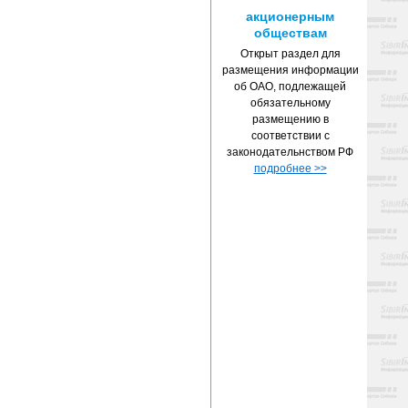
акционерным
обществам
Открыт раздел для
размещения информации
об ОАО, подлежащей
обязательному
размещению в
соответствии с
законодательнством РФ
подробнее >>