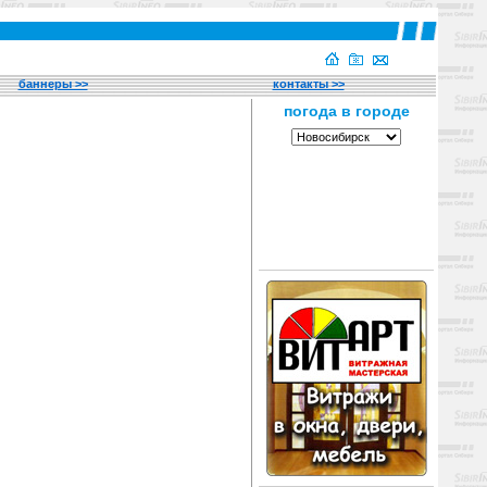
баннеры >>
контакты >>