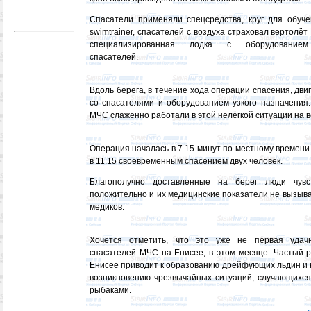
Спасатели применяли спецсредства, круг для обуч
swimtrainer, спасателей с воздуха страховал вертолёт
специализированная лодка с оборудованием
спасателей.
Вдоль берега, в течение хода операции спасения, дв
со спасателями и оборудованием узкого назначения
МЧС слаженно работали в этой нелёгкой ситуации на в
Операция началась в 7.15 минут по местному времени
в 11.15 своевременным спасением двух человек.
Благополучно доставленные на берег люди чувс
положительно и их медицинские показатели не вызыв
медиков.
Хочется отметить, что это уже не первая удач
спасателей МЧС на Енисее, в этом месяце. Частый р
Енисее приводит к образованию дрейфующих льдин и
возникновению чрезвычайных ситуаций, случающихся,
рыбаками.