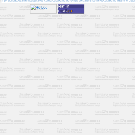
При использовании материалов сайта ссылка на источник обязательна (гиперссылка на главную стра