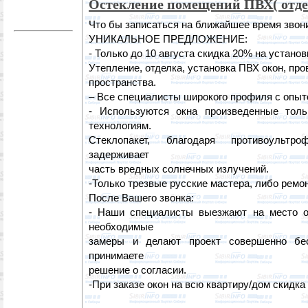
Остекление помещений ПВХ( отдел
Что бы записаться на ближайшее время звони
УНИКАЛЬНОЕ ПРЕДЛОЖЕНИЕ:
- Только до 10 августа скидка 20% на установ
Утепление, отделка, установка ПВХ окон, про
пространства.
– Все специалисты широкого профиля с опыто
- Используются окна произведенные тол
технологиям.
Стеклопакет, благодаря противоультро
задерживает
часть вредных солнечных излучений.
-Только трезвые русские мастера, либо ремон
После Вашего звонка:
- Наши специалисты выезжают на место о
необходимые
замеры и делают проект совершенно бе
принимаете
решение о согласии.
-При заказе окон на всю квартиру/дом скидка 