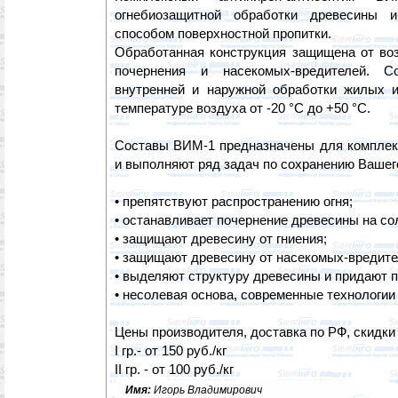
огнебиозащитной обработки древесины 
способом поверхностной пропитки.
Обработанная конструкция защищена от возг
почернения и насекомых-вредителей. С
внутренней и наружной обработки жилых 
температуре воздуха от -20 °С до +50 °С.
Составы ВИМ-1 предназначены для комплек
и выполняют ряд задач по сохранению Вашег
• препятствуют распространению огня;
• останавливает почернение древесины на со
• защищают древесину от гниения;
• защищают древесину от насекомых-вредите
• выделяют структуру древесины и придают п
• несолевая основа, современные технологии
Цены производителя, доставка по РФ, скидки 
I гр.- от 150 руб./кг
II гр. - от 100 руб./кг
Имя:
Игорь Владимирович