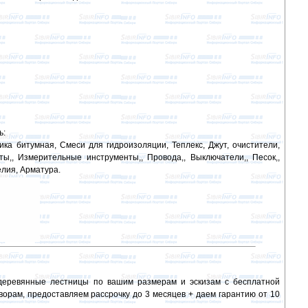
ь:
ика битумная, Смеси для гидроизоляции, Теплекс, Джут, очистители,
ы,, Измерительные инструменты,, Провода,, Выключатели,, Песок,,
елия, Арматура.
еревянные лестницы по вашим размерам и эскизам с бесплатной
оворам, предоставляем рассрочку до 3 месяцев + даем гарантию от 10