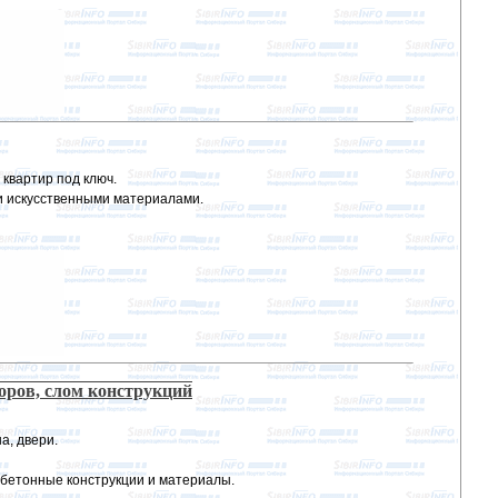
 квартир под ключ.
и искусственными материалами.
боров, слом конструкций
а, двери.
 бетонные конструкции и материалы.