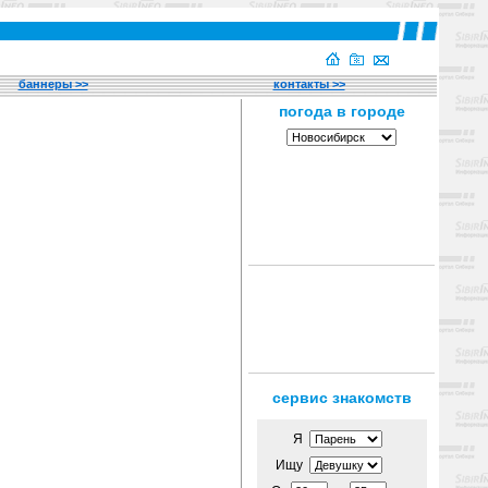
баннеры >>
контакты >>
сервис знакомств
Я
Ищу