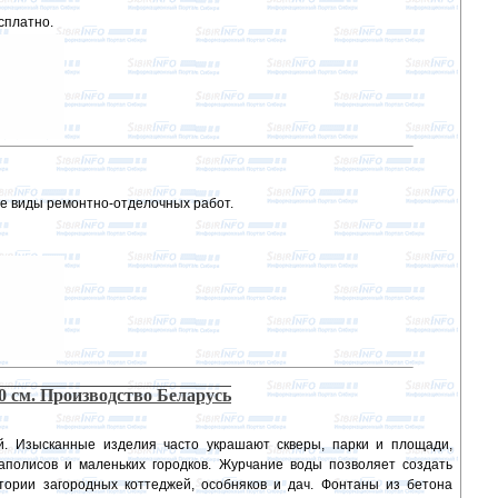
сплатно.
е виды ремонтно-отделочных работ.
0 см. Производство Беларусь
. Изысканные изделия часто украшают скверы, парки и площади,
полисов и маленьких городков. Журчание воды позволяет создать
ории загородных коттеджей, особняков и дач. Фонтаны из бетона