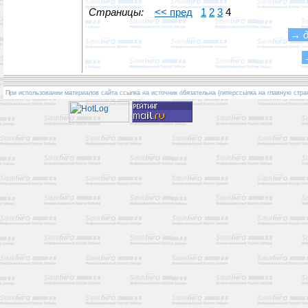
Страницы:
<< пред
1
2
3
4
→
При использовании материалов сайта ссылка на источник обязательна (гиперссылка на главную стра