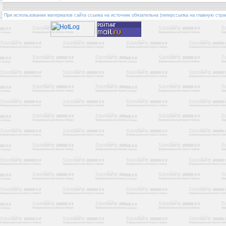
При использовании материалов сайта ссылка на источник обязательна (гиперссылка на главную стра