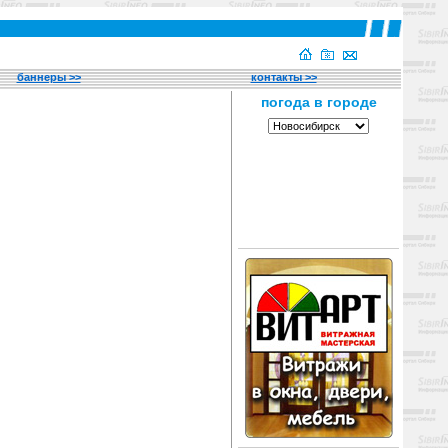
баннеры >>
контакты >>