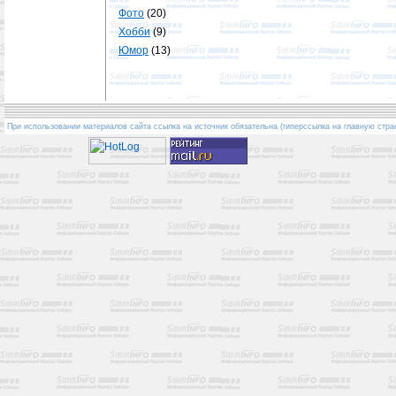
Фото
(20)
Хобби
(9)
Юмор
(13)
При использовании материалов сайта ссылка на источник обязательна (гиперссылка на главную стра