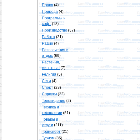
Право
(4)
Природа
(4)
Программы и
софт
(18)
Производство
(37)
Работа
(21)
Радио
(4)
Развлечения и
отдых
(69)
Растения,
животные
(7)
Религия
(5)
Сети
(4)
Спорт
(23)
Справки
(22)
Телевидение
(2)
Техника и
технологии
(51)
Товары и
услуги
(211)
Транспорт
(21)
Туризм
(85)