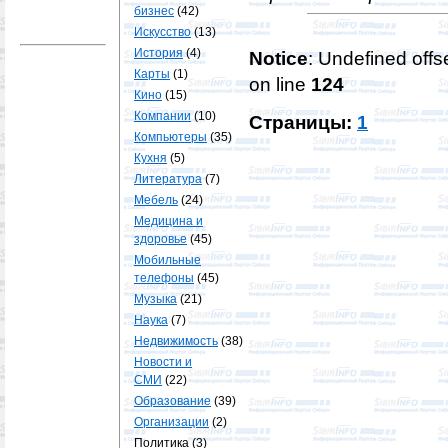
бизнес
(42)
Искусство
(13)
История
(4)
Notice
: Undefined offse
Карты
(1)
on line
124
Кино
(15)
Компании
(10)
Страницы:
1
Компьютеры
(35)
Кухня
(5)
Литература
(7)
Мебель
(24)
Медицина и
здоровье
(45)
Мобильные
телефоны
(45)
Музыка
(21)
Наука
(7)
Недвижимость
(38)
Новости и
СМИ
(22)
Образование
(39)
Организации
(2)
Политика
(3)