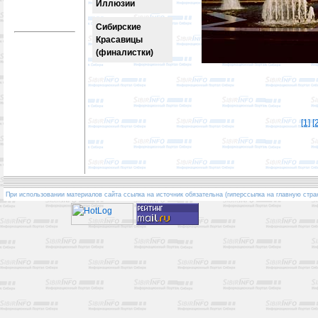
Иллюзии
Сибирские
Красавицы
(финалистки)
[1]
[
При использовании материалов сайта ссылка на источник обязательна (гиперссылка на главную стра