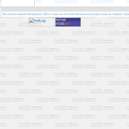
При использовании материалов сайта ссылка на источник обязательна (гиперссылка на главную стра