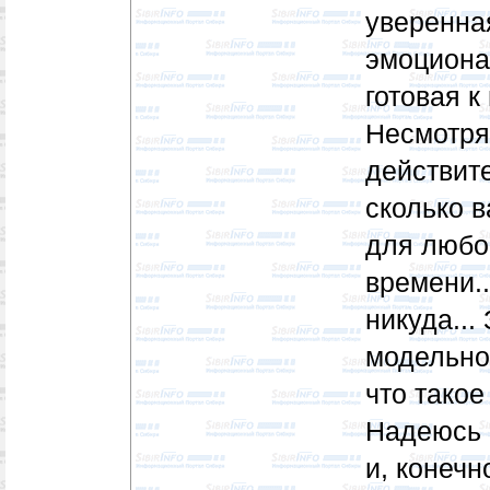
уверенная
эмоциона
готовая к
Несмотря 
действит
сколько в
для любо
времени..
никуда...
модельно
что такое
Надеюсь 
и, конечн