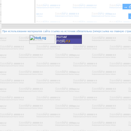
→
При использовании материалов сайта ссылка на источник обязательна (гиперссылка на главную стра