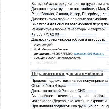
Выездной электрик диагност по грузовым и 
Диагностируем грузовые автомобили, ; Маз, 
Рено, Вольво, Скания, Интер, Петербилд, Кен
Диагностируем любые легковые автомобили.
Выезжаем для оценки автомобилей перед пок
Ремонтируем любые генераторы и стартеры.
+7 963 775 62 00
Диагностируем микроавтобусы и автобусы.
Имя:
Андрей
Вид сделки:
предлагаю
Контакты:
+89637756200,
specialist-001@mail.ru
Регион:
Новосибирская область
06.10.2015 20:50
Подлокотники для автомобилей
Продаем подлокотники на все популярные ав
Опыт работы 4 года.
Доставка по всей России и СНГ.
Высочайшее качество, ручная работа 
материалов (Дерево, эко-кожа), не скрипит и 
При наличии подлокотника функционал не на