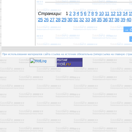
Страницы:
1
2
3
4
5
6
7
8
9
10
11
12
13
14
1
25
26
27
28
29
30
31
32
33
34
35
36
37
38
39
40
→
При использовании материалов сайта ссылка на источник обязательна (гиперссылка на главную стра