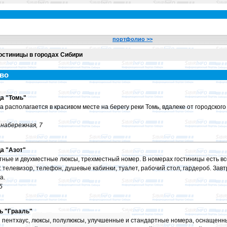
портфолио >>
остиницы в городах Сибири
во
а "Томь"
а располагается в красивом месте на берегу реки Томь, вдалеке от городского
 набережная, 7
а "Азот"
ные и двухместные люксы, трехместный номер. В номерах гостиницы есть вс
: телевизор, телефон, душевые кабинки, туалет, рабочий стол, гардероб. Завт
а.
5
ь "Грааль"
 пентхаус, люксы, полулюксы, улучшенные и стандартные номера, оснащенн