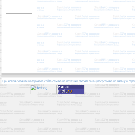
При использовании материалов сайта ссылка на источник обязательна (гиперссылка на главную стра