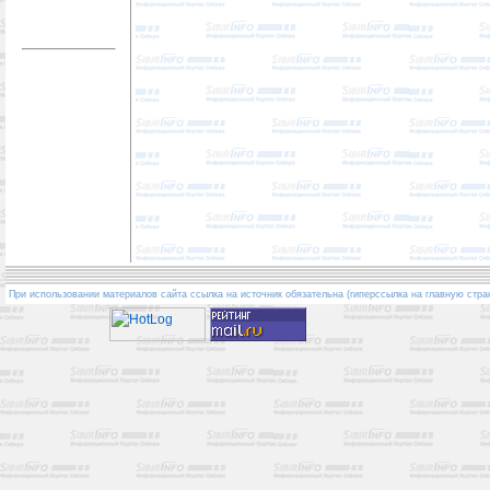
При использовании материалов сайта ссылка на источник обязательна (гиперссылка на главную стра