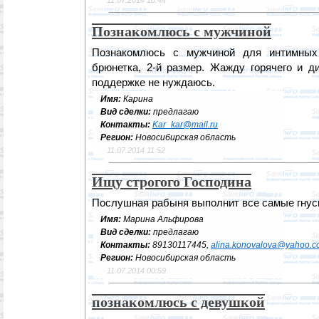
11.07.2014 18:44
Познакомлюсь с мужчиной
Познакомлюсь с мужчиной для интимных 
брюнетка, 2-й размер. Жажду горячего и д
поддержке не нуждаюсь.
Имя:
Карина
Вид сделки:
предлагаю
Контакты:
Kar_kar@mail.ru
Регион:
Новосибирская область
11.07.2014 11:52
Ищу строгого Господина
Послушная рабыня выполнит все самые гнус
Имя:
Марина Альфирова
Вид сделки:
предлагаю
Контакты:
89130117445,
alina.konovalova@yahoo.
Регион:
Новосибирская область
11.07.2014 00:59
познакомлюсь с девушкой