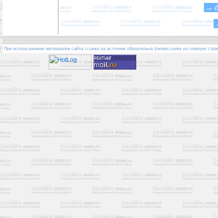
→
При использовании материалов сайта ссылка на источник обязательна (гиперссылка на главную стра