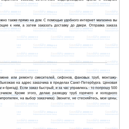
ожно также прямо на дом. С помощью удобного интернет магазина вы
щие к ним, а затем заказать доставку до двери. Отправка заказа
амене или ремонту смесителей, сифонов, фановых труб, монтажу-
 Выезжаю на адрес заказчика в пределах Санкт-Петербурга. Ценовая
м и бригад). Если заказ быстрый, и за час управлюсь - то попрошу 500
азчиком. Кроме этого, делаю разводку труб горячего и холодного
пропилен, на выбор заказчика). Звоните, не стесняйтесь, мои цены,