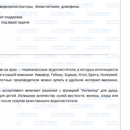
 видеорегистраторы, .блоки питания, домофоны
кая поддержка.
 под ваши задачи.
и на кран — первоклассные водоочистители, в которых используются
в нашей компании. Аквафор, Гейзер, Барьер, Атол, Брита, Honeywell,
итетные производители можно купить в удобном интернет-магазине,
ассортимент включает решения с функцией "Антихлор" для душа,
я детей. Излишнее количество солей жесткости, железа, хлора или
 после покупки качественного водоочистителя.