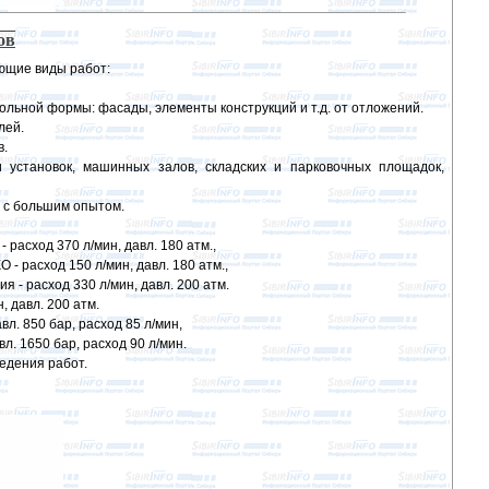
ов
ющие виды работ:
ольной формы: фасады, элементы конструкций и т.д. от отложений.
лей.
в.
установок, машинных залов, складских и парковочных площадок,
 с большим опытом.
асход 370 л/мин, давл. 180 атм.,
 расход 150 л/мин, давл. 180 атм.,
- расход 330 л/мин, давл. 200 атм.
 давл. 200 атм.
л. 850 бар, расход 85 л/мин,
. 1650 бар, расход 90 л/мин.
едения работ.