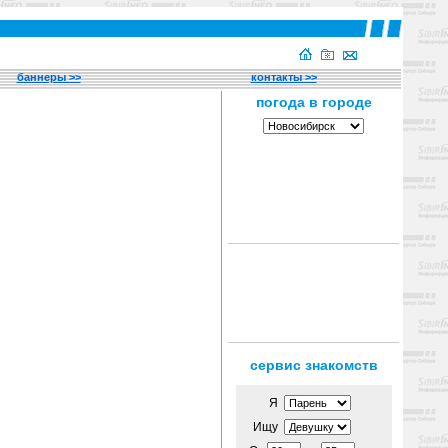
баннеры >>
контакты >>
сервис знакомств
Я
Ищу