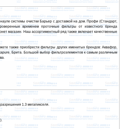
науле системы очистки Барьер с доставкой на дом. Профи (Стандарт,
проверенные временем проточные фильтры от известного бренда
ернет магазин. Наш ассортиментный ряд также включает качественные
ожете также приобрести фильтры других именитых брендов: Аквафор,
Instapure, Брита. Большой выбор фильтроэлементов к самым различным
ва.
разрешения 1.3 мегапикселя.
).