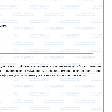
римся.
доставку по Москве и в регионы. Хорошее качество сборки. Телефон
 дополнительным аккумулятором, data-кабелем, поясным чехлом, стерео
информацию Вы можете узнать на сайте www.vertutelefon.ru