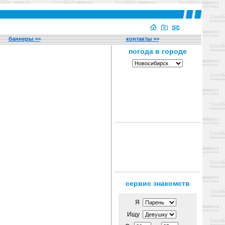
баннеры >>
контакты >>
сервис знакомств
Я
Ищу