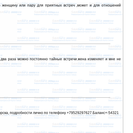
 женщину или пару для приятных встреч ,может и для отношений
 два раза можно постоянно тайные встречи.жена изменяет и мне не
бирска, подробности лично по телефону +79529297627.Баланс+-54321