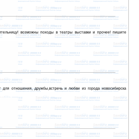
бительницу! возможны походы в театры выставки и прочее! пишите
т для отношения, дружбы,встречь и любви из города новосибирска