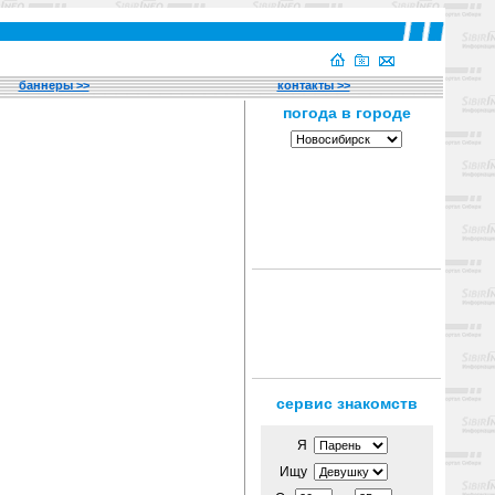
баннеры >>
контакты >>
сервис знакомств
Я
Ищу