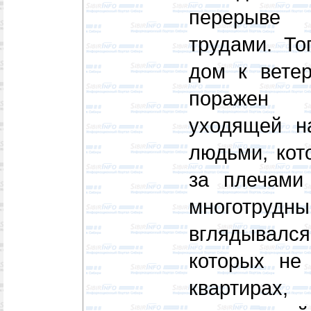
перерыве
трудами. То
дом к вете
поражен 
уходящей на
людьми, кот
за плечами
многотрудны
вглядывался
которых не
квартирах