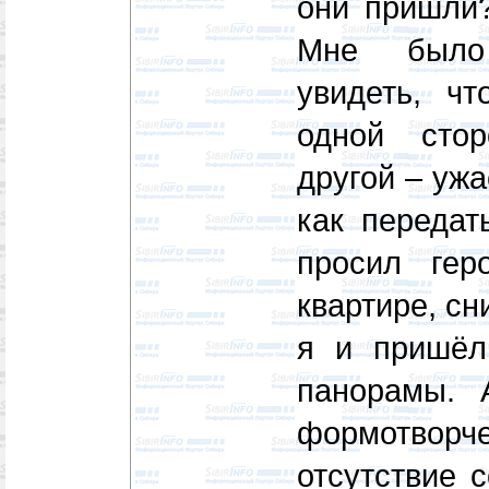
они пришли?
Мне было
увидеть, ч
одной стор
другой – ужа
как передат
просил гер
квартире, с
я и пришёл
панорамы. 
формотворч
отсутствие 