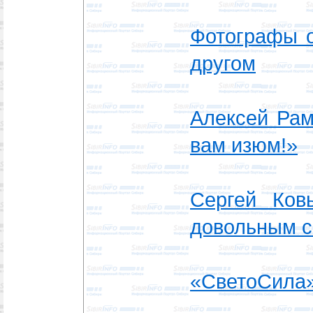
Фотографы о
другом
Алексей Рам
вам изюм!»
Сергей Ков
довольным с
«СветоСила»