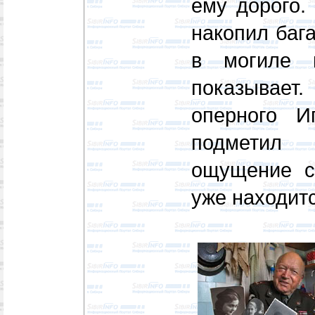
ему дорого.
накопил бага
в могиле 
показывает
оперного И
подметил
ощущение см
уже находитс