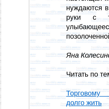
нуждаются в
руки с т
улыбающеес
позолоченно
Яна Колесин
Читать по те
Торговому
долго жить