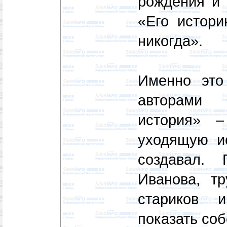
рождения и 
«Его истор
никогда».
Именно это
авторами 
история» –
уходящую ис
создавал.
Иванова, тр
стариков 
показать соб