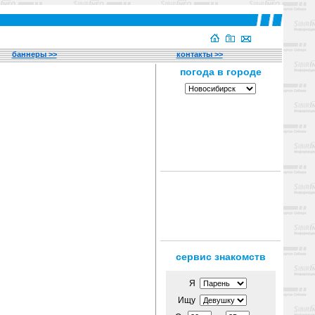
баннеры >>
контакты >>
сервис знакомств
Я
Ищу