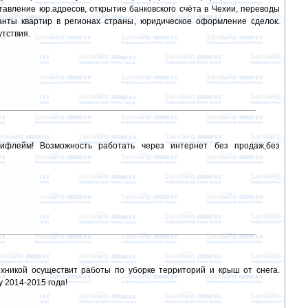
авление юр.адресов, открытие банковского счёта в Чехии, переводы
анты квартир в регионах страны, юридическое оформление сделок.
утствия.
флейм! Возможность работать через интернет без продаж,без
ехникой осуществит работы по уборке территорий и крыш от снега.
 2014-2015 года!