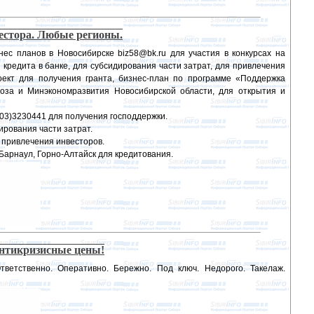
вестора. Любые регионы.
ес планов в Новосибирске biz58@bk.ru для участия в конкурсах на
 кредита в банке, для субсидирования части затрат, для привлечения
оект для получения гранта, бизнес-план по программе «Поддержка
за и Минэкономразвития Новосибирской области, для открытия и
903)3230441 для получения господдержки.
ирования части затрат.
я привлечения инвесторов.
 Барнаул, Горно-Алтайск для кредитования.
Антикризисные цены!
тветственно. Оперативно. Бережно. Под ключ. Недорого. Такелаж.