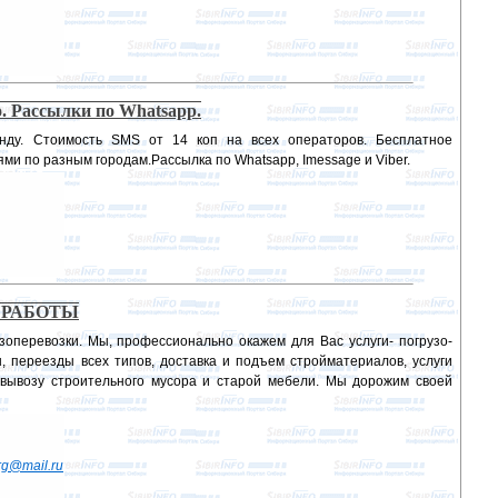
. Рассылки по Whatsapp.
нду. Стоимость SMS от 14 коп на всех операторов. Бесплатное
ями по разным городам.Рассылка по Whatsapp, Imessage и Viber.
 РАБОТЫ
узоперевозки. Мы, профессионально окажем для Вас услуги- погрузо-
, переезды всех типов, доставка и подъем стройматериалов, услуги
и вывозу строительного мусора и старой мебели. Мы дорожим своей
rg@mail.ru